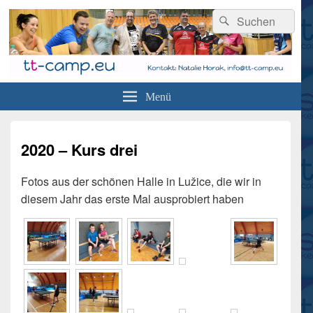
Suchen
Suchen
nach:
tt-camp.eu
Professionelles Tischtennistraining und Urlaub in Tschechien
Menü
2020 – Kurs drei
Fotos aus der schönen Halle in Lužice, die wir in
diesem Jahr das erste Mal ausprobiert haben